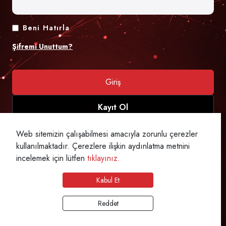
Beni Hatırla
Şifremi Unuttum?
Giriş
Kayıt Ol
Web sitemizin çalışabilmesi amacıyla zorunlu çerezler
kullanılmaktadır. Çerezlere ilişkin aydınlatma metnini
incelemek için lütfen
tıklayınız.
Kabul Et
Reddet